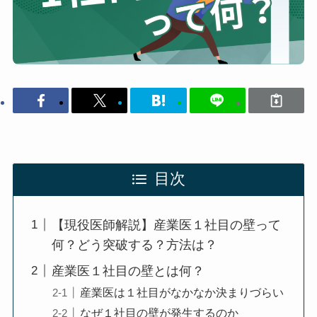
目次
【現役医師解説】産業医１社目の壁って
何？どう突破する？方法は？
産業医１社目の壁とは何？
産業医は１社目がなかなか決まりづらい
なぜ１社目の壁が発生するのか