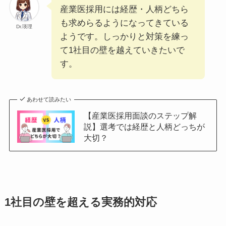
産業医採用には経歴・人柄どちら
も求めらるようになってきている
Dr.瑛理
ようです。しっかりと対策を練っ
て1社目の壁を越えていきたいで
す。
あわせて読みたい
【産業医採用面談のステップ解
説】選考では経歴と人柄どっちが
大切？
1社目の壁を超える実務的対応